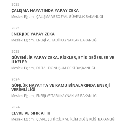
2025
ÇALIŞMA HAYATINDA YAPAY ZEKA
Mesleki Eğitim , ÇALIŞMA VE SOSYAL GÜVENLİK BAKANLIĞI
2025
ENERJİDE YAPAY ZEKA
Mesleki Eğitim , ENERJİ VE TABİİ KAYNAKLAR BAKANLIĞI
2025
GÜVENİLİR YAPAY ZEKA: RİSKLER, ETİK DEĞERLER VE
İLKELER
Mesleki Eğitim , DİJİTAL DÖNÜŞÜM OFİSİ BAŞKANLIĞI
2024
GÜNLÜK HAYATTA VE KAMU BİNALARINDA ENERJİ
VERİMLİLİĞİ
Mesleki Eğitim , ENERJİ VE TABİİ KAYNAKLAR BAKANLIĞI
2024
ÇEVRE VE SIFIR ATIK
Mesleki Eğitim , ÇEVRE, ŞEHİRCİLİK VE İKLİM DEĞİŞİKLİĞİ BAKANLIĞI