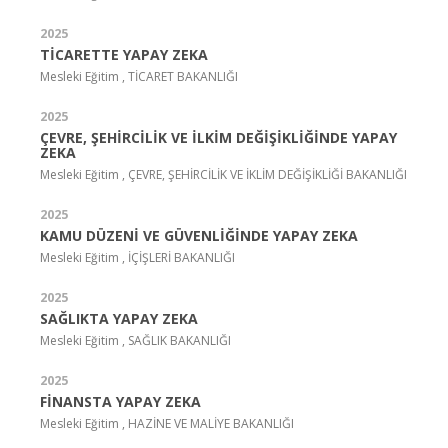
2025
TİCARETTE YAPAY ZEKA
Mesleki Eğitim , TİCARET BAKANLIĞI
2025
ÇEVRE, ŞEHİRCİLİK VE İLKİM DEĞİŞİKLİĞİNDE YAPAY
ZEKA
Mesleki Eğitim , ÇEVRE, ŞEHİRCİLİK VE İKLİM DEĞİŞİKLİĞİ BAKANLIĞI
2025
KAMU DÜZENİ VE GÜVENLİĞİNDE YAPAY ZEKA
Mesleki Eğitim , İÇİŞLERİ BAKANLIĞI
2025
SAĞLIKTA YAPAY ZEKA
Mesleki Eğitim , SAĞLIK BAKANLIĞI
2025
FİNANSTA YAPAY ZEKA
Mesleki Eğitim , HAZİNE VE MALİYE BAKANLIĞI