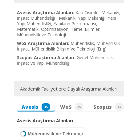
Avesis Araştırma Alanları:
Katı Cisimler Mekaniği,
İnşaat Mühendisliği , Mekanik, Yapı Mekaniği, Yapı ,
Yapı Mühendisliği, Yapıların Performansı,
Matematik, Optimizasyon, Temel Bilimler,
Mühendislik ve Teknoloji
WoS Araştırma Alanları:
Mühendislik, Mühendislik
İnşaat, Mühendislik Bilişim Ve Teknoloji (Eng)
Scopus Araştırma Alanları:
Genel Mühendislik,
İnşaat ve Yapı Mühendisliği
Akademik Faaliyetlere Dayalı Araştırma Alanları
Avesis
WoS
Scopus
35
35
47
Avesis Araştırma Alanları
Mühendislik ve Teknoloji