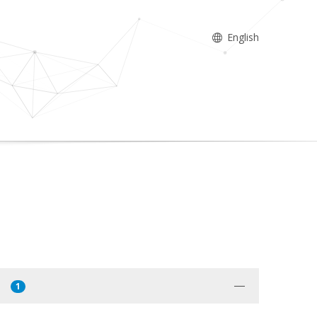
English
1