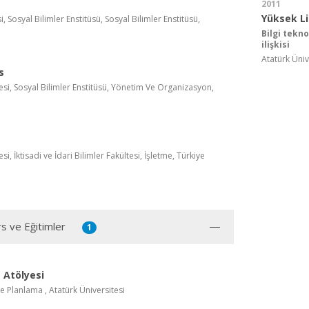
2011
Yüksek L
, Sosyal Bilimler Enstitüsü, Sosyal Bilimler Enstitüsü,
Bilgi tekno
ilişkisi
Atatürk Üniv
s
esi, Sosyal Bilimler Enstitüsü, Yönetim Ve Organizasyon,
si, İktisadi ve İdari Bilimler Fakültesi, İşletme, Türkiye
rs ve Eğitimler
1
 Atölyesi
e Planlama , Atatürk Üniversitesi