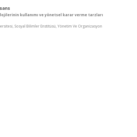
isans
lojilerinin kullanımı ve yönetsel karar verme tarzları
ersitesi, Sosyal Bilimler Enstitüsü, Yönetim Ve Organizasyon