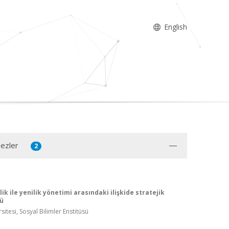
English
Tezler
2
ilik ile yenilik yönetimi arasındaki ilişkide stratejik
lü
sitesi, Sosyal Bilimler Enstitüsü