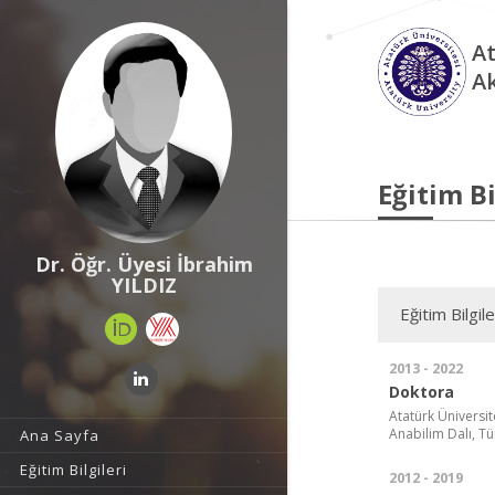
At
A
Eğitim Bi
Dr. Öğr. Üyesi İbrahim
YILDIZ
Eğitim Bilgile
2013 - 2022
Doktora
Atatürk Üniversite
Anabilim Dalı, Tü
Ana Sayfa
Eğitim Bilgileri
2012 - 2019