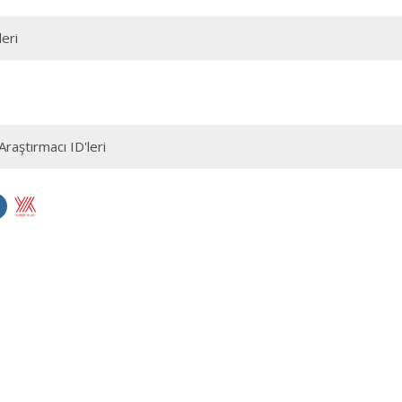
leri
Araştırmacı ID'leri