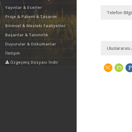
Yayınlar & Eserler
Telefon Bilgi
Proje & Patent & Tasarım
Bilimsel & Mesleki Faaliyetler
Başarılar & Tanınırlık
Duyurular & Dokümanlar
Uluslararası 
İletişim
Özgeçmiş Dosyası İndir