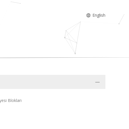
English
esi Blokları