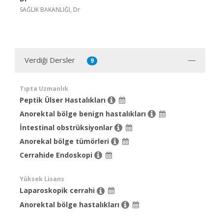
SAĞLIK BAKANLIĞI, Dr
Verdiği Dersler
9
Tıpta Uzmanlık
Peptik Ülser Hastalıkları
Anorektal bölge benign hastalıkları
İntestinal obstrüksiyonlar
Anorekal bölge tümörleri
Cerrahide Endoskopi
Yüksek Lisans
Laparoskopik cerrahi
Anorektal bölge hastalıkları