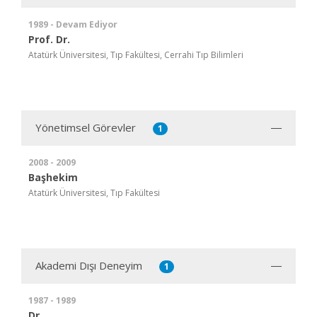
1989 - Devam Ediyor
Prof. Dr.
Atatürk Üniversitesi, Tıp Fakültesi, Cerrahi Tıp Bilimleri
Yönetimsel Görevler
1
2008 - 2009
Başhekim
Atatürk Üniversitesi, Tıp Fakültesi
Akademi Dışı Deneyim
1
1987 - 1989
Dr