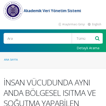
Akademik Veri Yönetim Sistemi
Araştırmacı Girişi
English
Ara
Detaylı Arama
ANA SAYFA
İNSAN VÜCUDUNDA AYNI
ANDA BÖLGESEL ISITMA VE
SOĞUTMA YAPABİLEN