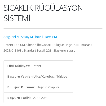
SICAKLIK RÜGÜLASYON
SİSTEMİ
Adıgüzel N.
,
Aksoy M.
,
İnce İ.
,
Demir M.
Patent, BÖLÜM A İnsan İhtiyaçları, Buluşun Başvuru Numarası:
2021/018163 , Standart Tescil, 2021, Başvuru Yapıldı
Fikri Mülkiyet:
Patent
Başvuru Yapılan Ülke/Kuruluş:
Türkiye
Buluşun Durumu:
Başvuru Yapıldı
Başvuru Tarihi:
22.11.2021