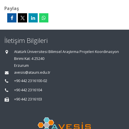
Paylaş
İletişim Bilgileri
Atatürk Üniversitesi Bilimsel Araştırma Projeleri Koordinasyon
Birimi Kat: 4 25240
Erzurum
avesis@atauni.edu.tr
+90 442 2316100-02
+90 442 2316104
+90 442 2316103