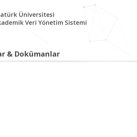
atürk Üniversitesi
kademik Veri Yönetim Sistemi
ar & Dokümanlar