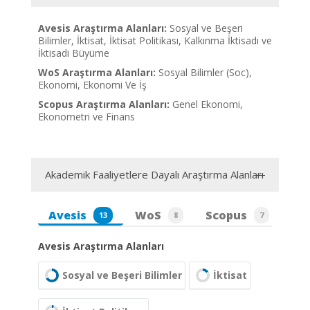
Avesis Araştırma Alanları:
Sosyal ve Beşeri
Bilimler, İktisat, İktisat Politikası, Kalkınma İktisadı ve
İktisadi Büyüme
WoS Araştırma Alanları:
Sosyal Bilimler (Soc),
Ekonomi, Ekonomi Ve İş
Scopus Araştırma Alanları:
Genel Ekonomi,
Ekonometri ve Finans
Akademik Faaliyetlere Dayalı Araştırma Alanları
Avesis
WoS
Scopus
13
8
7
Avesis Araştırma Alanları
Sosyal ve Beşeri Bilimler
İktisat