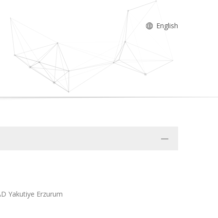
English
 AD Yakutiye Erzurum