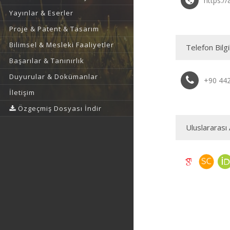
https://
Yayınlar & Eserler
Proje & Patent & Tasarım
Bilimsel & Mesleki Faaliyetler
Telefon Bilgi
Başarılar & Tanınırlık
Duyurular & Dokümanlar
+90 44
İletişim
Özgeçmiş Dosyası İndir
Uluslararası 