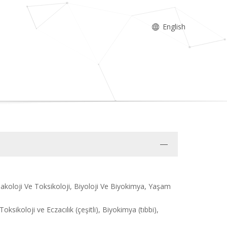
English
makoloji Ve Toksikoloji, Biyoloji Ve Biyokimya, Yaşam
ksikoloji ve Eczacılık (çeşitli), Biyokimya (tıbbi),