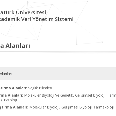
atürk Üniversitesi
kademik Veri Yönetim Sistemi
a Alanları
Alanları
tırma Alanları:
Sağlık Bilimleri
rma Alanları:
Moleküler Biyoloji Ve Genetik, Gelişimsel Biyoloji, Far
e), Patoloji
tırma Alanları:
Moleküler Biyoloji, Gelişimsel Biyoloji, Farmakoloji, To