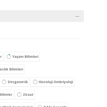
r
Yaşam Bilimleri
ılık Bilimleri
Sitogenetik
Histoloji-Embriyoloji
Bilimler
Ziraat