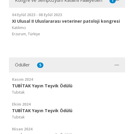
Kongre ve Sempozyum Katılımı Faaliyetleri
1
04 Eylül 2023 - 08 Eylül 2023
XI Ulusal II Uluslararası veteriner patoloji kongresi
Katılımcı
Erzurum, Türkiye
Ödüller
5
Kasım 2024
TUBİTAK Yayın Teşvik Ödülü
Tubitak
Ekim 2024
TUBİTAK Yayın Teşvik Ödülü
Tubitak
Nisan 2024