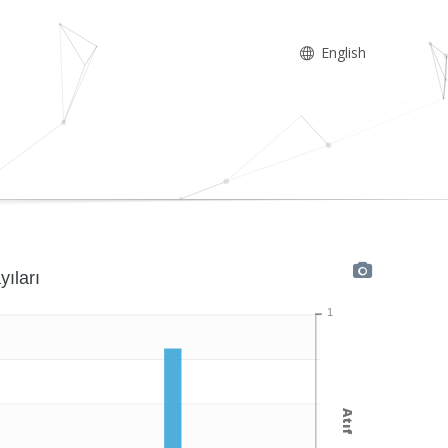
English
yıları
1
Atıf