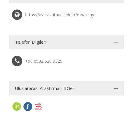
https://avesis.atauni.edu.tr/mnakcay
Telefon Bilgileri
+90 0532 520 9325
Uluslararası Araştırmacı ID'leri