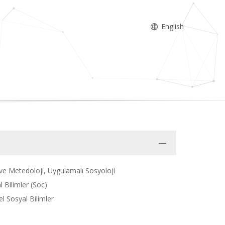
English
 ve Metedoloji, Uygulamalı Sosyoloji
 Bilimler (Soc)
el Sosyal Bilimler