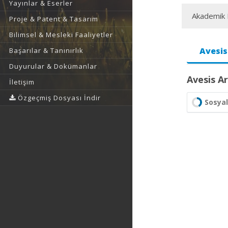
Yayınlar & Eserler
Akademik F
Proje & Patent & Tasarım
Bilimsel & Mesleki Faaliyetler
Avesis
Başarılar & Tanınırlık
Duyurular & Dokümanlar
Avesis Ar
İletişim
Özgeçmiş Dosyası İndir
Sosyal