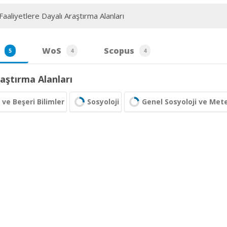
aaliyetlere Dayalı Araştırma Alanları
WoS
Scopus
5
4
4
aştırma Alanları
 ve Beşeri Bilimler
Sosyoloji
Genel Sosyoloji ve Mete