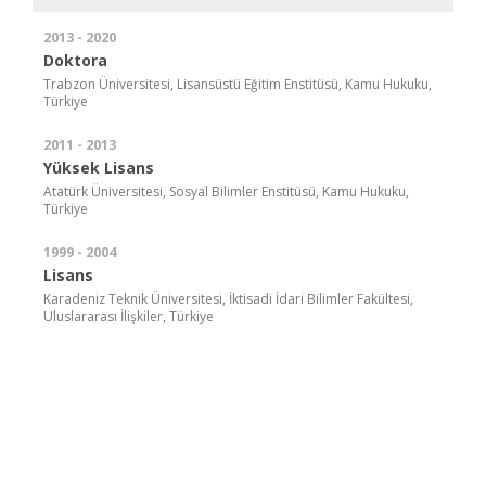
2013 - 2020
Doktora
Trabzon Üniversitesi, Lisansüstü Eğitim Enstitüsü, Kamu Hukuku,
Türkiye
2011 - 2013
Yüksek Lisans
Atatürk Üniversitesi, Sosyal Bilimler Enstitüsü, Kamu Hukuku,
Türkiye
1999 - 2004
Lisans
Karadeniz Teknik Üniversitesi, İktisadi İdari Bilimler Fakültesi,
Uluslararası İlişkiler, Türkiye