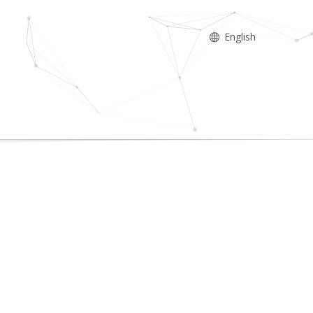
English