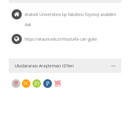
Atatürk Üniversitesi tıp fakültesi fizyoloji anabilim
dalı
https://atauni.edu.tr/mustafa-can-guler
Uluslararası Araştırmacı ID'leri