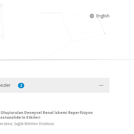
English
Tezler
2
 Oluşturulan Deneysel Renal İskemi Reperfüzyon
ostunolide'in Etkileri
rsitesi, Sağlık Bilimleri Enstitüsü