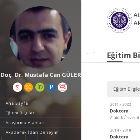
At
A
Eğitim Bi
Doç. Dr. Mustafa Can GÜLER
Eğitim Bilgile
Ana Sayfa
2011 - 2022
Doktora
Eğitim Bilgileri
Atatürk Üniversite
Araştırma Alanları
2014 - 2018
Akademik İdari Deneyim
Doktora