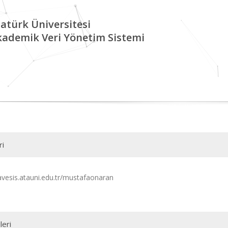
atürk Üniversitesi
kademik Veri Yönetim Sistemi
ri
/avesis.atauni.edu.tr/mustafaonaran
leri