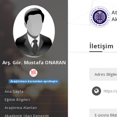
At
A
İletişim
Arş. Gör. Mustafa ONARAN
Adres Bilgile
Araştırmacı kurumdan ayrılmıştır
https:/
Ana Sayfa
Eğitim Bilgileri
Araştırma Alanları
E-posta Bilgi
Akademik İdari Deneyim