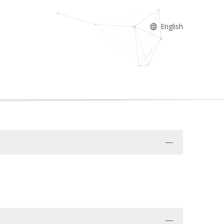
English