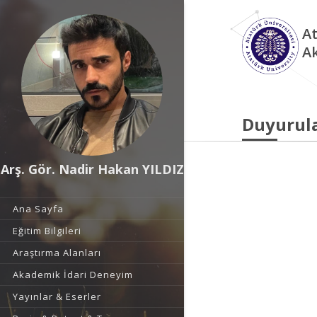
At
A
Duyurul
Arş. Gör. Nadir Hakan YILDIZ
Ana Sayfa
Eğitim Bilgileri
Araştırma Alanları
Akademik İdari Deneyim
Yayınlar & Eserler