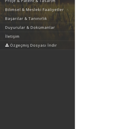
Proje & Patent & Tasarım
Bilimsel & Mesleki Faaliyetler
Başarılar & Tanınırlık
Duyurular & Dokümanlar
İletişim
Özgeçmiş Dosyası İndir