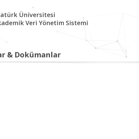
atürk Üniversitesi
kademik Veri Yönetim Sistemi
ar & Dokümanlar