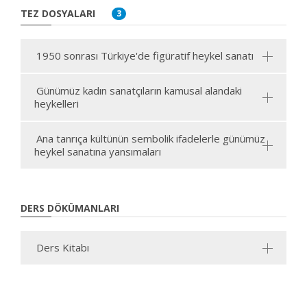
TEZ DOSYALARI
3
1950 sonrası Türkiye'de figüratif heykel sanatı
Günümüz kadın sanatçıların kamusal alandaki
heykelleri
Ana tanrıça kültünün sembolik ifadelerle günümüz
heykel sanatına yansımaları
DERS DÖKÜMANLARI
Ders Kitabı