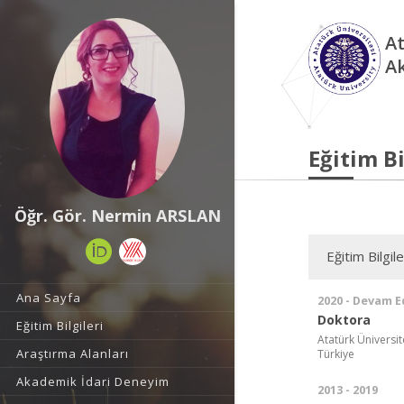
At
A
Eğitim Bi
Öğr. Gör. Nermin ARSLAN
Eğitim Bilgile
Ana Sayfa
2020 - Devam E
Doktora
Eğitim Bilgileri
Atatürk Üniversit
Araştırma Alanları
Türkiye
Akademik İdari Deneyim
2013 - 2019