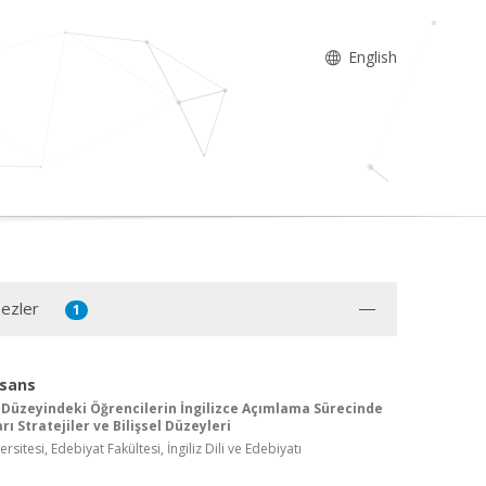
English
Tezler
1
isans
 Düzeyindeki Öğrencilerin İngilizce Açımlama Sürecinde
rı Stratejiler ve Bilişsel Düzeyleri
rsitesi, Edebiyat Fakültesi, İngiliz Dili ve Edebiyatı