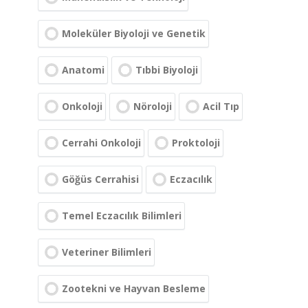
Moleküler Biyoloji ve Genetik
Anatomi
Tıbbi Biyoloji
Onkoloji
Nöroloji
Acil Tıp
Cerrahi Onkoloji
Proktoloji
Göğüs Cerrahisi
Eczacılık
Temel Eczacılık Bilimleri
Veteriner Bilimleri
Zootekni ve Hayvan Besleme