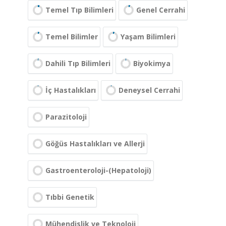
Temel Tıp Bilimleri
Genel Cerrahi
Temel Bilimler
Yaşam Bilimleri
Dahili Tıp Bilimleri
Biyokimya
İç Hastalıkları
Deneysel Cerrahi
Parazitoloji
Göğüs Hastalıkları ve Allerji
Gastroenteroloji-(Hepatoloji)
Tıbbi Genetik
Mühendislik ve Teknoloji