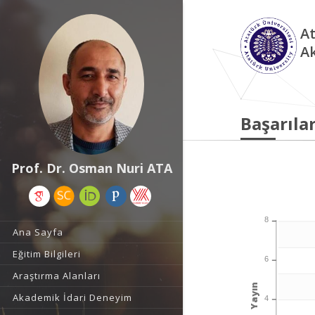
At
A
Başarılar
Prof. Dr. Osman Nuri ATA
8
Ana Sayfa
Eğitim Bilgileri
6
Araştırma Alanları
Yayın
Akademik İdari Deneyim
4