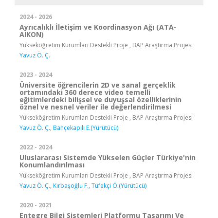
2024 - 2026
Ayrıcalıklı İletişim ve Koordinasyon Ağı (ATA-
AIKON)
Yükseköğretim Kurumları Destekli Proje , BAP Araştırma Projesi
Yavuz Ö. Ç.
2023 - 2024
Üniversite öğrencilerin 2D ve sanal gerçeklik
ortamındaki 360 derece video temelli
eğitimlerdeki bilişsel ve duyuşsal özelliklerinin
öznel ve nesnel veriler ile değerlendirilmesi
Yükseköğretim Kurumları Destekli Proje , BAP Araştırma Projesi
Yavuz Ö. Ç.
,
Bahçekapılı E.(Yürütücü)
2022 - 2024
Uluslararası Sistemde Yükselen Güçler Türkiye'nin
Konumlandırılması
Yükseköğretim Kurumları Destekli Proje , BAP Araştırma Projesi
Yavuz Ö. Ç.
,
Kırbaşoğlu F.
,
Tüfekçi Ö.(Yürütücü)
2020 - 2021
Entegre Bilgi Sistemleri Platformu Tasarımı Ve