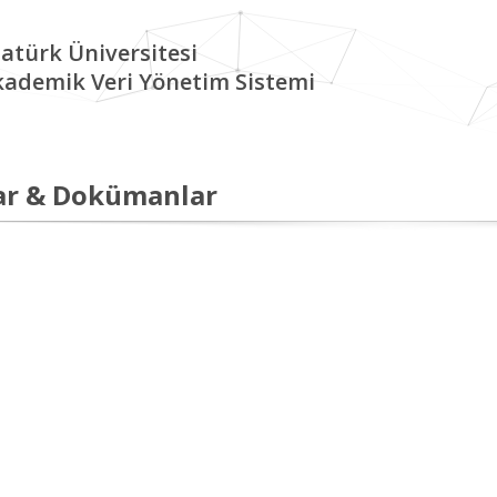
atürk Üniversitesi
kademik Veri Yönetim Sistemi
ar & Dokümanlar