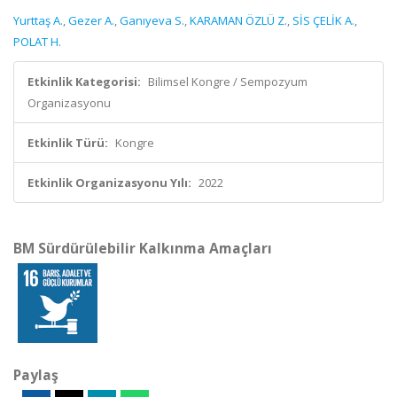
Yurttaş A.
,
Gezer A.
,
Ganıyeva S.
,
KARAMAN ÖZLÜ Z.
,
SİS ÇELİK A.
,
POLAT H.
Etkinlik Kategorisi:
Bilimsel Kongre / Sempozyum
Organizasyonu
Etkinlik Türü:
Kongre
Etkinlik Organizasyonu Yılı:
2022
BM Sürdürülebilir Kalkınma Amaçları
Paylaş