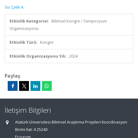
Sis Çelik A.
Etkinlik Kategorisi:
Bilimsel Kongre / Sempozyum
Organizasyonu
Etkinlik Türü:
Kongre
Etkinlik Organizasyonu Yılı:
2024
Paylaş
İletişim Bilgileri
Atatürk Üniversitesi Bilimsel Araştırma Projeleri Koordinasyon
Birimi Kat: 4 25240
Erzurum