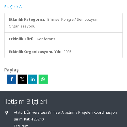
Sis Çelik A.
Etkinlik Kategorisi:
Bilimsel Kongre / Sempozyum
Organizasyonu
Etkinlik Türü:
Konferans
Etkinlik Organizasyonu Yılı:
2025
Paylaş
İletişim Bilgileri
Atatürk Üniversitesi Bilimsel Araştırma Projeleri Koordinasyon
Birimi Kat: 4 25240
Erzurum