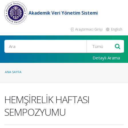
Akademik Veri Yönetim Sistemi
Araştırmacı Girişi
English
Ara
Detaylı Arama
ANA SAYFA
HEMŞİRELİK HAFTASI
SEMPOZYUMU