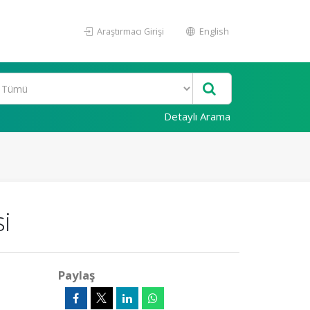
Araştırmacı Girişi
English
Detaylı Arama
i
Paylaş