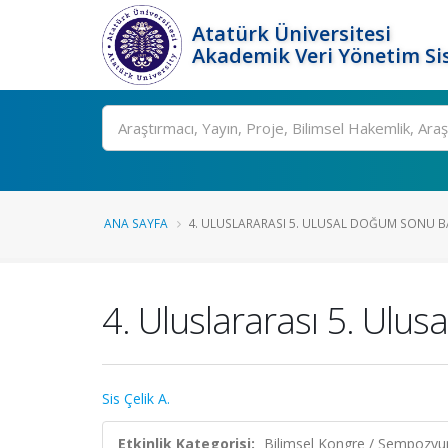
Atatürk Üniversitesi
Akademik Veri Yönetim Si
Ara
ANA SAYFA
4. ULUSLARARASI 5. ULUSAL DOĞUM SONU BA
4. Uluslararası 5. Ul
Sis Çelik A.
Etkinlik Kategorisi:
Bilimsel Kongre / Sempozy