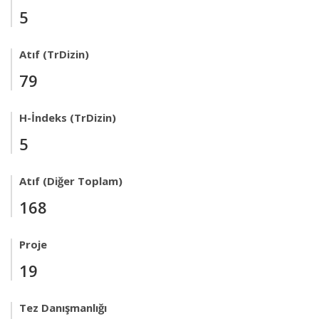
5
Atıf (TrDizin)
79
H-İndeks (TrDizin)
5
Atıf (Diğer Toplam)
168
Proje
19
Tez Danışmanlığı