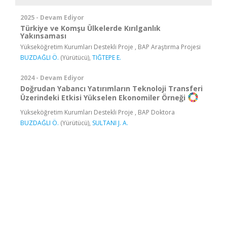
2025 - Devam Ediyor
Türkiye ve Komşu Ülkelerde Kırılganlık
Yakınsaması
Yükseköğretim Kurumları Destekli Proje , BAP Araştırma Projesi
BUZDAĞLI Ö.
(Yürütücü),
TIĞTEPE E.
2024 - Devam Ediyor
Doğrudan Yabancı Yatırımların Teknoloji Transferi
Üzerindeki Etkisi Yükselen Ekonomiler Örneği
Yükseköğretim Kurumları Destekli Proje , BAP Doktora
BUZDAĞLI Ö.
(Yürütücü),
SULTANI J. A.