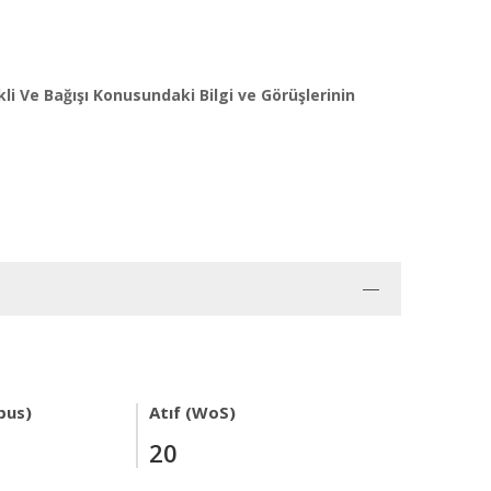
i Ve Bağışı Konusundaki Bilgi ve Görüşlerinin
pus)
Atıf (WoS)
20