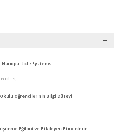
ca Nanoparticle Systems
n Bildiri)
kulu Öğrencilerinin Bilgi Düzeyi
Düşünme Eğilimi ve Etkileyen Etmenlerin