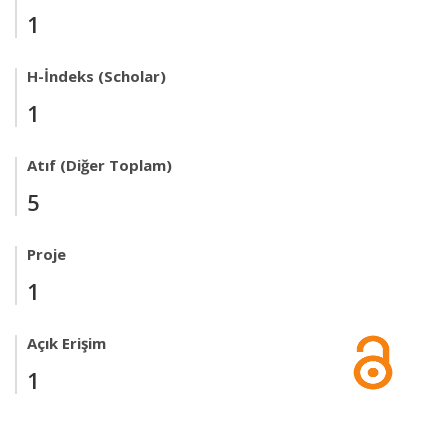
1
H-İndeks (Scholar)
1
Atıf (Diğer Toplam)
5
Proje
1
Açık Erişim
1