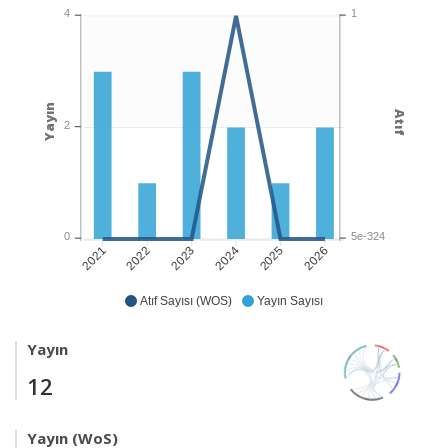
1
4
Yayın
Atıf
2
5e-324
0
2022
2023
2024
2025
2026
2021
Atıf Sayısı (WOS)
Yayın Sayısı
Yayın
12
Yayın (WoS)