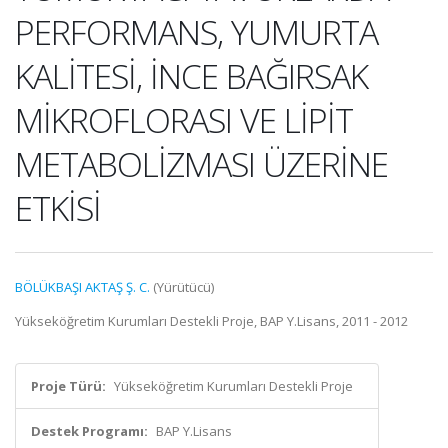
PERFORMANS, YUMURTA
KALİTESİ, İNCE BAĞIRSAK
MİKROFLORASI VE LİPİT
METABOLİZMASI ÜZERİNE
ETKİSİ
BÖLÜKBAŞI AKTAŞ Ş. C.
(Yürütücü)
Yükseköğretim Kurumları Destekli Proje, BAP Y.Lisans, 2011 - 2012
Proje Türü:
Yükseköğretim Kurumları Destekli Proje
Destek Programı:
BAP Y.Lisans