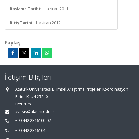
Başlama Tarihi:
Haziran 2011
Bitiş Tarihi:
Haziran 2012
Paylaş
İletişim Bilgileri
Atatürk Üniversitesi Bilimsel Araştırma Projeleri Koordinasyon
Birimi Kat: 4 25240
Erzurum
avesis@atauni.edu.tr
+90 442 2316100-02
+90 442 2316104