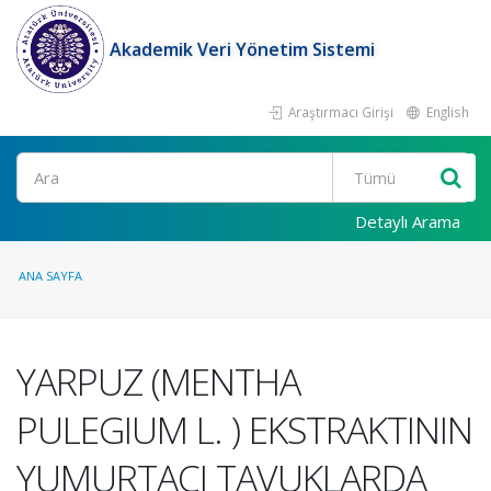
Akademik Veri Yönetim Sistemi
Araştırmacı Girişi
English
Ara
Detaylı Arama
ANA SAYFA
YARPUZ (MENTHA
PULEGIUM L. ) EKSTRAKTININ
YUMURTACI TAVUKLARDA