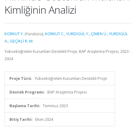
Kimliğinin Analizi
KORKUT Y.
(Yürütücü),
KORKUT C.
,
YURDİGÜL Y.
,
ÇİMEN Ü.
,
YURDİGÜL
A.
,
GEÇİKLİ R. M.
Yükseköğretim Kurumları Destekli Proje, BAP Araştırma Projesi, 2023 -
2024
Proje Türü:
Yükseköğretim Kurumları Destekli Proje
Destek Programı:
BAP Araştırma Projesi
Başlama Tarihi:
Temmuz 2023
Bitiş Tarihi:
Ekim 2024