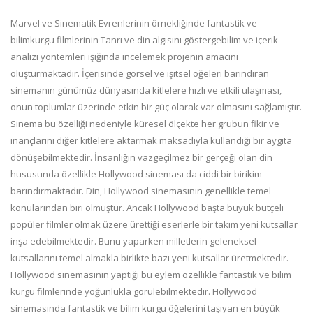
Marvel ve Sinematik Evrenlerinin örnekliğinde fantastik ve
bilimkurgu filmlerinin Tanrı ve din algısını göstergebilim ve içerik
analizi yöntemleri ışığında incelemek projenin amacını
oluşturmaktadır. İçerisinde görsel ve işitsel öğeleri barındıran
sinemanın günümüz dünyasında kitlelere hızlı ve etkili ulaşması,
onun toplumlar üzerinde etkin bir güç olarak var olmasını sağlamıştır.
Sinema bu özelliği nedeniyle küresel ölçekte her grubun fikir ve
inançlarını diğer kitlelere aktarmak maksadıyla kullandığı bir aygıta
dönüşebilmektedir. İnsanlığın vazgeçilmez bir gerçeği olan din
hususunda özellikle Hollywood sineması da ciddi bir birikim
barındırmaktadır. Din, Hollywood sinemasının genellikle temel
konularından biri olmuştur. Ancak Hollywood başta büyük bütçeli
popüler filmler olmak üzere ürettiği eserlerle bir takım yeni kutsallar
inşa edebilmektedir. Bunu yaparken milletlerin geleneksel
kutsallarını temel almakla birlikte bazı yeni kutsallar üretmektedir.
Hollywood sinemasının yaptığı bu eylem özellikle fantastik ve bilim
kurgu filmlerinde yoğunlukla görülebilmektedir. Hollywood
sinemasında fantastik ve bilim kurgu öğelerini taşıyan en büyük