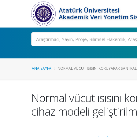
Atatürk Üniversitesi
Akademik Veri Yönetim Si
Ara
ANA SAYFA
NORMAL VÜCUT ISISINI KORUYARAK SANTRAL S
Normal vücut ısısını ko
cihaz modeli geliştiril