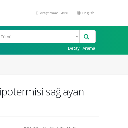
Araştırmacı Girişi
English
Detaylı Arama
hipotermisi sağlayan