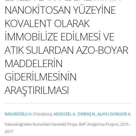
NANOKİTOSAN YÜZEYİNE
KOVALENT OLARAK
İMMOBİLİZE EDİLMESİ VE
ATIK SULARDAN AZO-BOYAR
MADDELERİN
GİDERİLMESİNİN
ARAŞTIRILMASI
NADAROĞLU H.
(Yürütücü),
ADIGÜZEL A.
,
DİKBAŞ N.
,
ALAYLI GÜNGÖR A.
Yükseköğretim Kurumları Destekli Proje, BAP Araştırma Projesi, 2015 -
2017