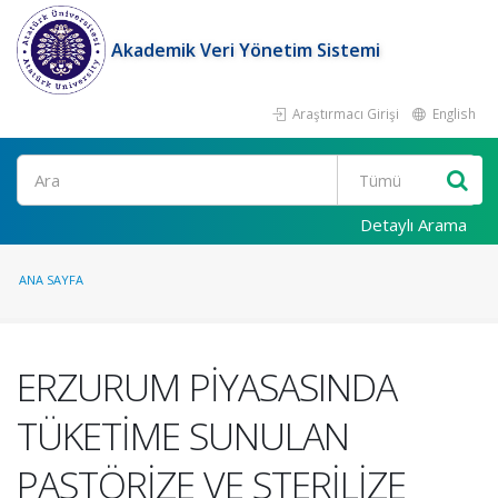
Akademik Veri Yönetim Sistemi
Araştırmacı Girişi
English
Ara
Detaylı Arama
ANA SAYFA
ERZURUM PİYASASINDA
TÜKETİME SUNULAN
PASTÖRİZE VE STERİLİZE