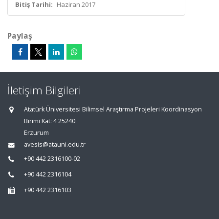
Bitiş Tarihi:
Haziran 2017
Paylaş
İletişim Bilgileri
Atatürk Üniversitesi Bilimsel Araştırma Projeleri Koordinasyon
Birimi Kat: 4 25240
Erzurum
avesis@atauni.edu.tr
+90 442 2316100-02
+90 442 2316104
+90 442 2316103