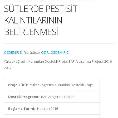
SÜTLERDE PESTİSİT
KALINTILARININ
BELİRLENMESİ
ÖZDEMİR S.
(Yürütücü),
ÖZ F.
,
ÖZDEMİR C.
Yükseköğretim Kurumları Destekli Proje, BAP Araştırma Projesi, 2016 -
2017
Proje Türü:
Yükseköğretim Kurumları Destekli Proje
Destek Programı:
BAP Araştırma Projesi
Başlama Tarihi:
Haziran 2016