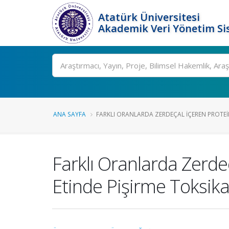
Atatürk Üniversitesi
Akademik Veri Yönetim Si
Ara
ANA SAYFA
FARKLI ORANLARDA ZERDEÇAL İÇEREN PROTEIN
Farklı Oranlarda Zerdeç
Etinde Pişirme Toksika