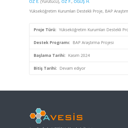
ÖZ E.
(Yürütücü),
ÖZ F.
,
OĞUŞ H.
Yükseköğretim Kurumları Destekli Proje, BAP Araştır
Proje Türü:
Yükseköğretim Kurumları Destekli Pr
Destek Programı:
BAP Araştırma Projesi
Başlama Tarihi:
Kasım 2024
Bitiş Tarihi:
Devam ediyor