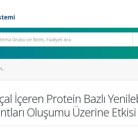
stemi
...
al İçeren Protein Bazlı Yenileb
ntları Oluşumu Üzerine Etkisi