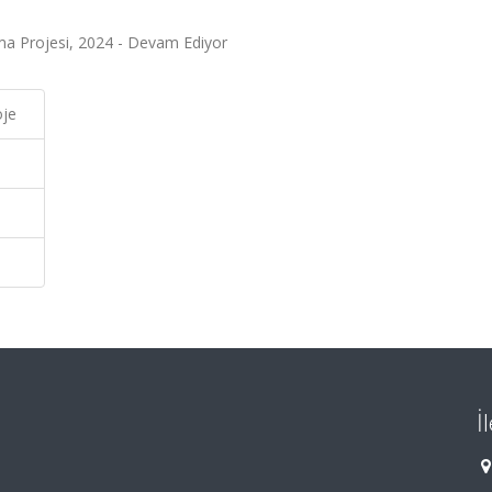
ma Projesi, 2024 - Devam Ediyor
oje
İ