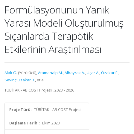
Formülasyonunun Yanık
Yarası Modeli Oluşturulmuş
Sıçanlarda Terapötik
Etkilerinin Araştırılması
Alak G.
(Yürütücü),
Atamanalp M.
,
Albayrak A.
,
Uçar A.
,
Özakar E.
,
Sevinç Özakar R.
, et al.
TÜBİTAK - AB COST Projesi , 2023 - 2026
Proje Türü:
TÜBİTAK - AB COST Projesi
Başlama Tarihi:
Ekim 2023