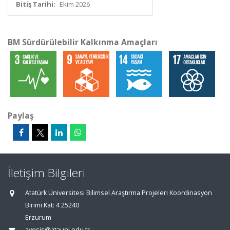
Bitiş Tarihi:
Ekim 2026
BM Sürdürülebilir Kalkınma Amaçları
Paylaş
İletişim Bilgileri
Atatürk Üniversitesi Bilimsel Araştırma Projeleri Koordinasyon
Birimi Kat: 4 25240
Erzurum
avesis@atauni.edu.tr