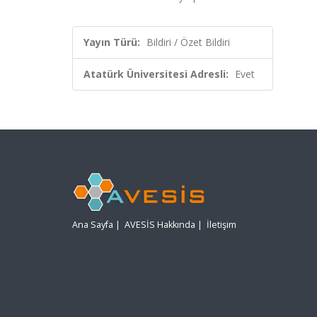
Yayın Türü:
Bildiri / Özet Bildiri
Atatürk Üniversitesi Adresli:
Evet
Ana Sayfa
|
AVESİS Hakkında
|
İletişim