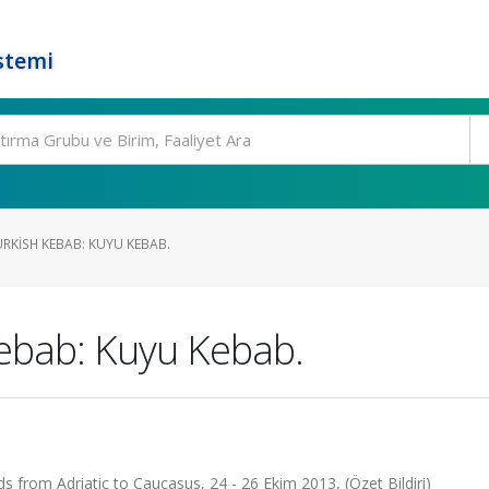
stemi
RKISH KEBAB: KUYU KEBAB.
Kebab: Kuyu Kebab.
 from Adriatic to Caucasus, 24 - 26 Ekim 2013, (Özet Bildiri)