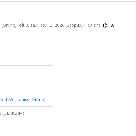
(Online), cilt.9, sa.1, ss.1-2, 2026 (Scopus, TRDizin)
plied Mechanics (Online)
N (ULAKBİM)