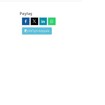
Paylaş
Atıf İçin Kopyala