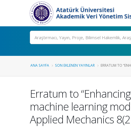
Atatürk Üniversitesi
Akademik Veri Yönetim Si
Ara
ANA SAYFA
SON EKLENEN YAYINLAR
ERRATUM TO “ENH
Erratum to “Enhancing
machine learning model
Applied Mechanics 8(2