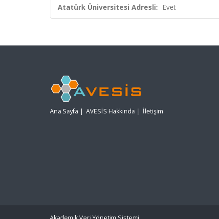
Atatürk Üniversitesi Adresli:
Evet
Ana Sayfa
|
AVESİS Hakkında
|
İletişim
Akademik Veri Yönetim Sistemi