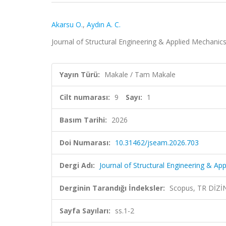
Akarsu O.
,
Aydın A. C.
Journal of Structural Engineering & Applied Mechanics 
Yayın Türü:
Makale / Tam Makale
Cilt numarası:
9
Sayı:
1
Basım Tarihi:
2026
Doi Numarası:
10.31462/jseam.2026.703
Dergi Adı:
Journal of Structural Engineering & Ap
Derginin Tarandığı İndeksler:
Scopus, TR DİZİ
Sayfa Sayıları:
ss.1-2