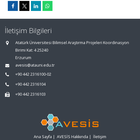
İletişim Bilgileri
Atatürk Üniversitesi Bilimsel Araştırma Projeleri Koordinasyon
Birimi Kat: 4 25240
Erzurum
avesis@atauni.edu.tr
+90 442 2316100-02
+90 442 2316104
+90 442 2316103
Ana Sayfa
|
AVESİS Hakkında
|
İletişim