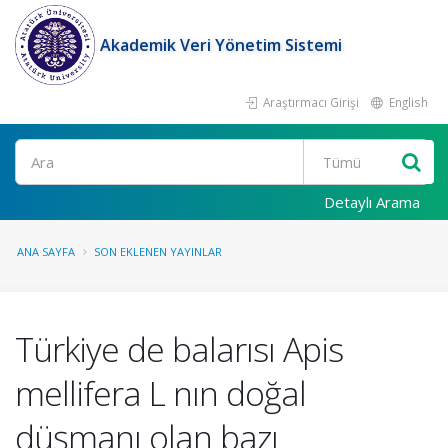
Akademik Veri Yönetim Sistemi
Araştırmacı Girişi
English
Ara
Detaylı Arama
ANA SAYFA
SON EKLENEN YAYINLAR
Türkiye de balarısı Apis
mellifera L nın doğal
düşmanı olan bazı