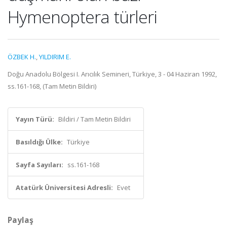
Hymenoptera türleri
ÖZBEK H.
,
YILDIRIM E.
Doğu Anadolu Bölgesi I. Arıcılık Semineri, Türkiye, 3 - 04 Haziran 1992,
ss.161-168, (Tam Metin Bildiri)
Yayın Türü:
Bildiri / Tam Metin Bildiri
Basıldığı Ülke:
Türkiye
Sayfa Sayıları:
ss.161-168
Atatürk Üniversitesi Adresli:
Evet
Paylaş