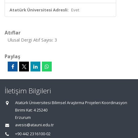
Atatürk Üniversitesi Adresli:
Evet
Atıflar
Ulusal Dergi Atıf Sayısı: 3
Paylaş
İletişim Bilgileri
Atatürk Üniversitesi Bilimsel Araştırma Projeleri Koordinasyon
Birimi Kat: 4 25240
Erzurum
avesis@atauni.edu.tr
+90 442 2316100-02