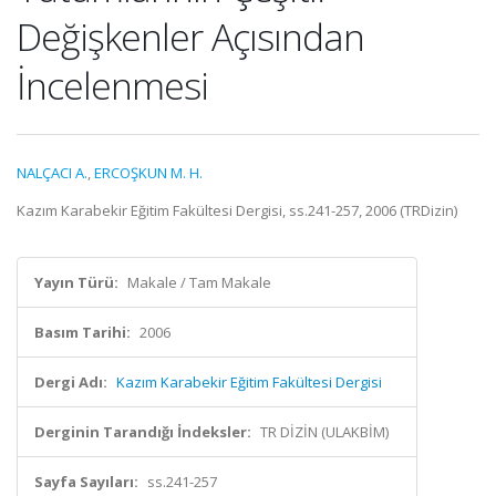
Değişkenler Açısından
İncelenmesi
NALÇACI A.
,
ERCOŞKUN M. H.
Kazım Karabekir Eğitim Fakültesi Dergisi, ss.241-257, 2006 (TRDizin)
Yayın Türü:
Makale / Tam Makale
Basım Tarihi:
2006
Dergi Adı:
Kazım Karabekir Eğitim Fakültesi Dergisi
Derginin Tarandığı İndeksler:
TR DİZİN (ULAKBİM)
Sayfa Sayıları:
ss.241-257