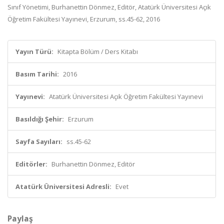
Sınıf Yönetimi, Burhanettin Dönmez, Editör, Atatürk Üniversitesi Açık
Öğretim Fakültesi Yayınevi, Erzurum, ss.45-62, 2016
Yayın Türü:
Kitapta Bölüm / Ders Kitabı
Basım Tarihi:
2016
Yayınevi:
Atatürk Üniversitesi Açık Öğretim Fakültesi Yayınevi
Basıldığı Şehir:
Erzurum
Sayfa Sayıları:
ss.45-62
Editörler:
Burhanettin Dönmez, Editör
Atatürk Üniversitesi Adresli:
Evet
Paylaş