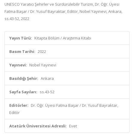
UNESCO Yaratıcı Şehirler ve Sürdürülebilir Turizm, Dr. Öğr. Üyesi
Fatma Başar / Dr. Yusuf Bayraktar, Editör, Nobel Yayınevi, Ankara,
ss.43-52, 2022
Yayın Türü:
Kitapta Bölüm / Araştırma Kitabı
Basım Tarihi:
2022
Yayınevi:
Nobel Yayınevi
Basıldığı Şehir:
Ankara
Sayfa Sayıları:
ss.43-52
Editörler:
Dr. Öğr. Üyesi Fatma Başar / Dr. Yusuf Bayraktar,
Editör
Atatürk Üniversitesi Adresli:
Evet