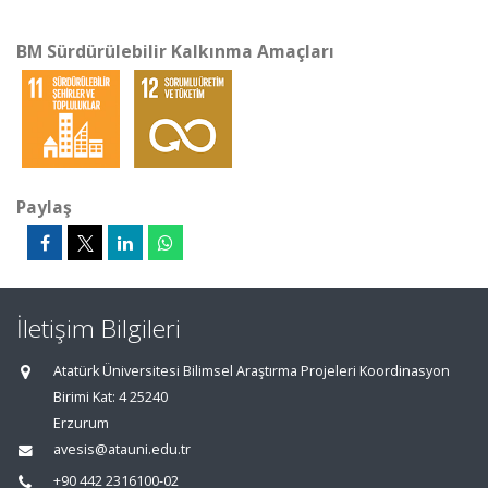
BM Sürdürülebilir Kalkınma Amaçları
Paylaş
İletişim Bilgileri
Atatürk Üniversitesi Bilimsel Araştırma Projeleri Koordinasyon
Birimi Kat: 4 25240
Erzurum
avesis@atauni.edu.tr
+90 442 2316100-02